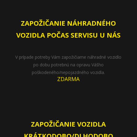
ZAPOŽIČANIE NÁHRADNÉHO
VOZIDLA POČAS SERVISU U NÁS
V prípade potreby Vám zapožičiame náhradné vozidlo
po dobu potrebnú na opravu Vášho
poškodeného/nepojazdného vozidla.
ZDARMA
ZAPOŽIČANIE VOZIDLA
KRÁTKODOBO/DLHODOBO